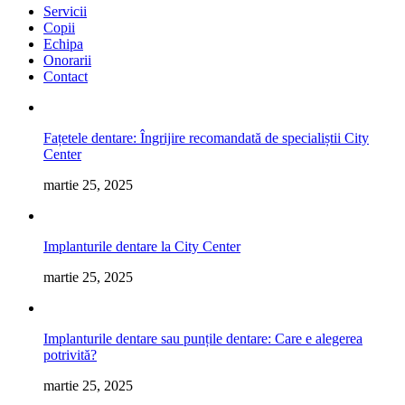
Servicii
Copii
Echipa
Onorarii
Contact
Fațetele dentare: Îngrijire recomandată de specialiștii City
Center
martie 25, 2025
Implanturile dentare la City Center
martie 25, 2025
Implanturile dentare sau punțile dentare: Care e alegerea
potrivită?
martie 25, 2025