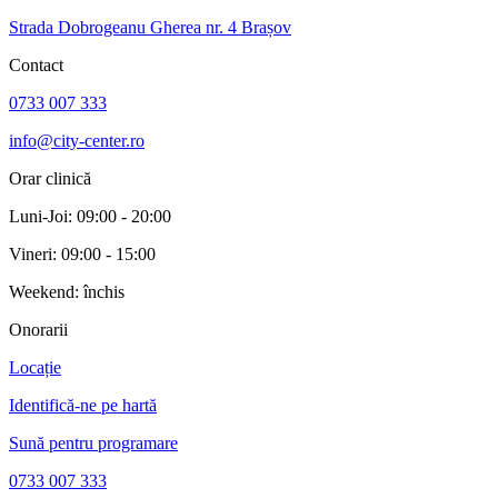
Strada Dobrogeanu Gherea nr. 4 Brașov
Contact
0733 007 333
info@city-center.ro
Orar clinică
Luni-Joi: 09:00 - 20:00
Vineri: 09:00 - 15:00
Weekend: închis
Onorarii
Locație
Identifică-ne pe hartă
Sună pentru programare
0733 007 333