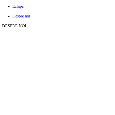
Echipa
Despre noi
DESPRE NOI