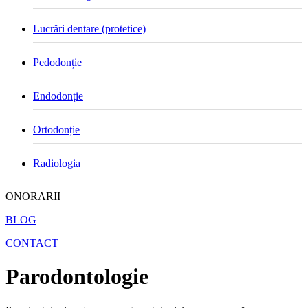
Lucrări dentare (protetice)
Pedodonție
Endodonție
Ortodonție
Radiologia
ONORARII
BLOG
CONTACT
Parodontologie