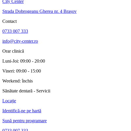
City Center
Strada Dobrogeanu Gherea nr. 4 Brașov
Contact
0733 007 333
info@city-center.ro
Orar clinică
Luni-Joi: 09:00 - 20:00
Vineri: 09:00 - 15:00
Weekend: închis
Sănătate dentară
-
Servicii
Locație
Identifică-ne pe hartă
Sună pentru programare
0733 007 333