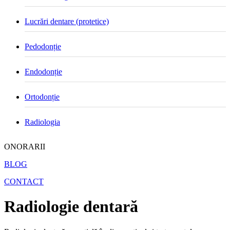
Lucrări dentare (protetice)
Pedodonție
Endodonție
Ortodonție
Radiologia
ONORARII
BLOG
CONTACT
Radiologie dentară