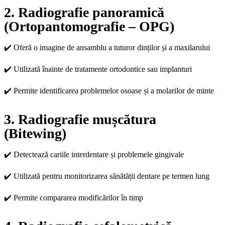
2. Radiografie panoramică
(Ortopantomografie – OPG)
✔️ Oferă o imagine de ansamblu a tuturor dinților și a maxilarului
✔️ Utilizată înainte de tratamente ortodontice sau implanturi
✔️ Permite identificarea problemelor osoase și a molarilor de minte
3. Radiografie mușcătura
(Bitewing)
✔️ Detectează cariile interdentare și problemele gingivale
✔️ Utilizată pentru monitorizarea sănătății dentare pe termen lung
✔️ Permite compararea modificărilor în timp