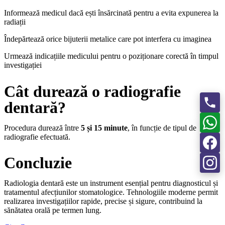
Informează medicul dacă ești însărcinată pentru a evita expunerea la
radiații
Îndepărtează orice bijuterii metalice care pot interfera cu imaginea
Urmează indicațiile medicului pentru o poziționare corectă în timpul
investigației
Cât durează o radiografie
dentară?
Procedura durează între
5 și 15 minute
, în funcție de tipul de
radiografie efectuată.
Concluzie
Radiologia dentară este un instrument esențial pentru diagnosticul și
tratamentul afecțiunilor stomatologice. Tehnologiile moderne permit
realizarea investigațiilor rapide, precise și sigure, contribuind la
sănătatea orală pe termen lung.