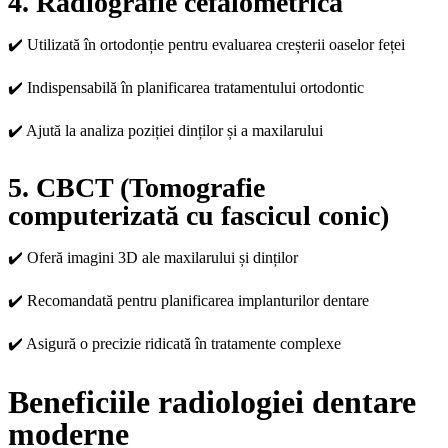
4. Radiografie cefalometrică
✔️ Utilizată în ortodonție pentru evaluarea creșterii oaselor feței
✔️ Indispensabilă în planificarea tratamentului ortodontic
✔️ Ajută la analiza poziției dinților și a maxilarului
5. CBCT (Tomografie
computerizată cu fascicul conic)
✔️ Oferă imagini 3D ale maxilarului și dinților
✔️ Recomandată pentru planificarea implanturilor dentare
✔️ Asigură o precizie ridicată în tratamente complexe
Beneficiile radiologiei dentare
moderne