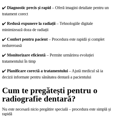
✔️
Diagnostic precis și rapid
– Oferă imagini detaliate pentru un
tratament corect
✔️
Redusă expunere la radiații
– Tehnologiile digitale
minimizează doza de radiații
✔️
Confort pentru pacient
– Procedura este rapidă și complet
nedureroasă
✔️
Monitorizare eficientă
– Permite urmărirea evoluției
tratamentului în timp
✔️
Planificare corectă a tratamentului
– Ajută medicul să ia
decizii informate pentru sănătatea dentară a pacientului
Cum te pregătești pentru o
radiografie dentară?
Nu este necesară nicio pregătire specială – procedura este simplă și
rapidă