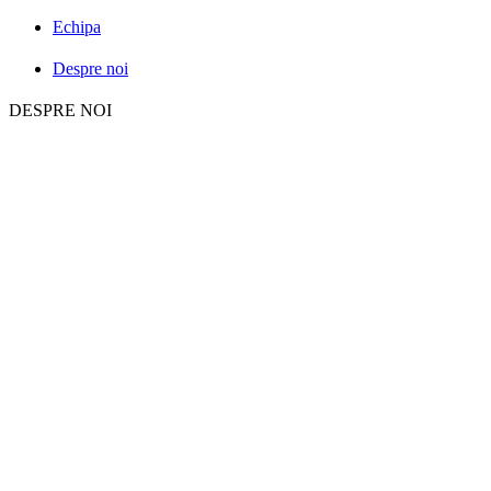
Echipa
Despre noi
DESPRE NOI