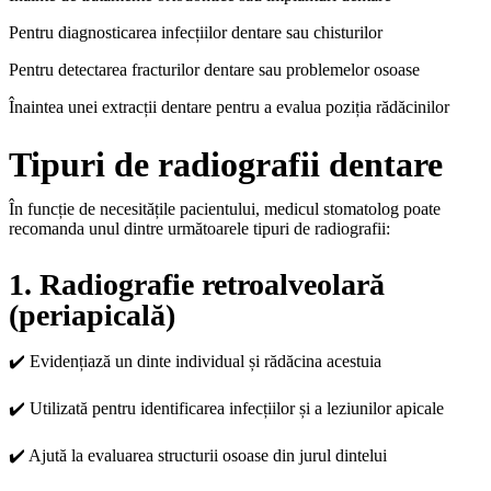
Pentru diagnosticarea infecțiilor dentare sau chisturilor
Pentru detectarea fracturilor dentare sau problemelor osoase
Înaintea unei extracții dentare pentru a evalua poziția rădăcinilor
Tipuri de radiografii dentare
În funcție de necesitățile pacientului, medicul stomatolog poate
recomanda unul dintre următoarele tipuri de radiografii:
1. Radiografie retroalveolară
(periapicală)
✔️ Evidențiază un dinte individual și rădăcina acestuia
✔️ Utilizată pentru identificarea infecțiilor și a leziunilor apicale
✔️ Ajută la evaluarea structurii osoase din jurul dintelui