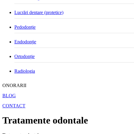
Lucrări dentare (protetice)
Pedodonție
Endodonție
Ortodonție
Radiologia
ONORARII
BLOG
CONTACT
Tratamente odontale