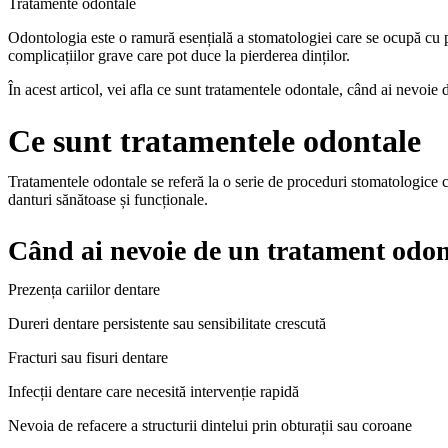
Tratamente odontale
Odontologia este o ramură esențială a stomatologiei care se ocupă cu pr
complicațiilor grave care pot duce la pierderea dinților.
În acest articol, vei afla ce sunt tratamentele odontale, când ai nevoie 
Ce sunt tratamentele odontale
Tratamentele odontale se referă la o serie de proceduri stomatologice car
danturi sănătoase și funcționale.
Când ai nevoie de un tratament odon
Prezența cariilor dentare
Dureri dentare persistente sau sensibilitate crescută
Fracturi sau fisuri dentare
Infecții dentare care necesită intervenție rapidă
Nevoia de refacere a structurii dintelui prin obturații sau coroane