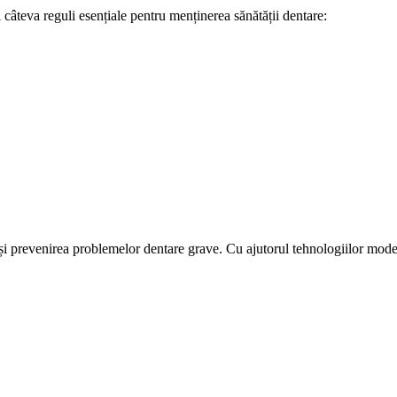
câteva reguli esențiale pentru menținerea sănătății dentare:
și prevenirea problemelor dentare grave. Cu ajutorul tehnologiilor modern