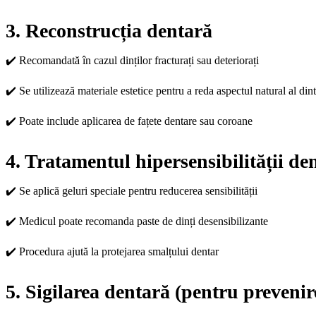
3. Reconstrucția dentară
✔️ Recomandată în cazul dinților fracturați sau deteriorați
✔️ Se utilizează materiale estetice pentru a reda aspectul natural al dint
✔️ Poate include aplicarea de fațete dentare sau coroane
4. Tratamentul hipersensibilității de
✔️ Se aplică geluri speciale pentru reducerea sensibilității
✔️ Medicul poate recomanda paste de dinți desensibilizante
✔️ Procedura ajută la protejarea smalțului dentar
5. Sigilarea dentară (pentru prevenirea