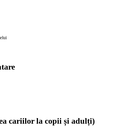
elui
ntare
 cariilor la copii și adulți)