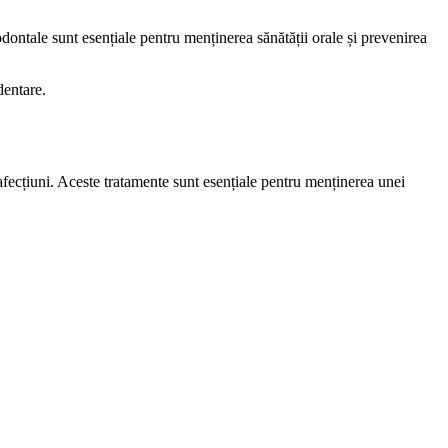
dontale sunt esențiale pentru menținerea sănătății orale și prevenirea
dentare.
e afecțiuni. Aceste tratamente sunt esențiale pentru menținerea unei