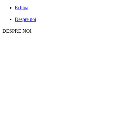
Echipa
Despre noi
DESPRE NOI